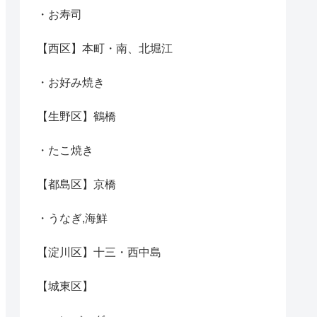
・お寿司
【西区】本町・南、北堀江
・お好み焼き
【生野区】鶴橋
・たこ焼き
【都島区】京橋
・うなぎ,海鮮
【淀川区】十三・西中島
【城東区】