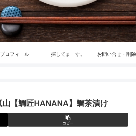
プロフィール
探してまーす。
お問い合せ・削除
嵐山【鯛匠HANANA】鯛茶漬け
コピー