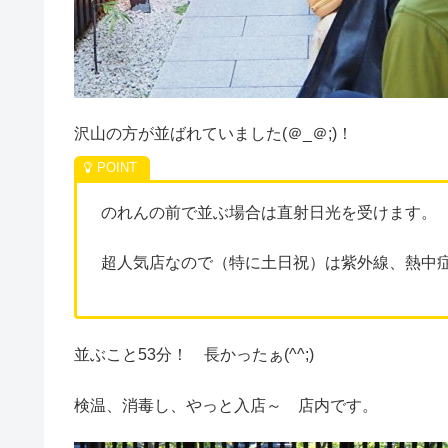
沢山の方が並ばれていました(＠_＠;)！
のれんの前で並ぶ場合は直射日光を受けます。
超人気店なので（特に土日祝）は紫外線、熱中
並ぶこと53分！ 長かったぁ(^^;)
検温、消毒し、やっと入店～ 店内です。