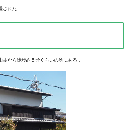
送された
嵐山駅から徒歩約５分ぐらいの所にある…