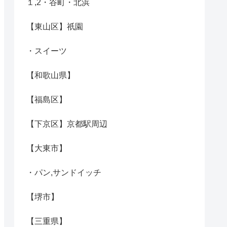
１,2・谷町・北浜
【東山区】祇園
・スイーツ
【和歌山県】
【福島区】
【下京区】京都駅周辺
【大東市】
・パン,サンドイッチ
【堺市】
【三重県】