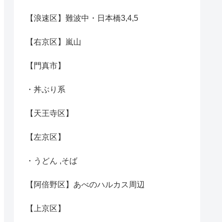
【浪速区】難波中・日本橋3,4,5
【右京区】嵐山
【門真市】
・丼ぶり系
【天王寺区】
【左京区】
・うどん ,そば
【阿倍野区】あべのハルカス周辺
【上京区】