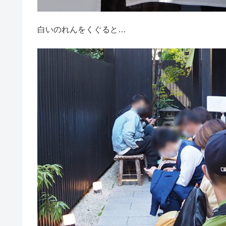
白いのれんをくぐると…