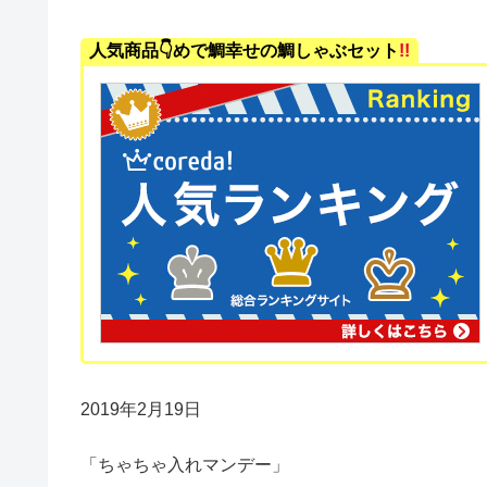
人気商品👇めで鯛幸せの鯛しゃぶセット
!!
2019年2月19日
「ちゃちゃ入れマンデー」