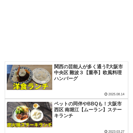
関西の芸能人が多く通う⁉大阪市
中央区 難波３【重亭】欧風料理
ハンバーグ
2025.08.14
ペットの同伴やBBQも！大阪市
西区 南堀江【ムーラン】ステー
キランチ
2023.03.27