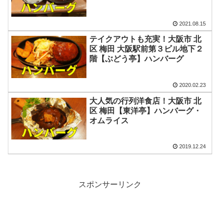
2021.08.15
テイクアウトも充実！大阪市 北
区 梅田 大阪駅前第３ビル地下２
階【ぶどう亭】ハンバーグ
2020.02.23
大人気の行列洋食店！大阪市 北
区 梅田【東洋亭】ハンバーグ・
オムライス
2019.12.24
スポンサーリンク