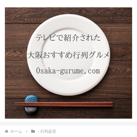
ホーム
・行列必至