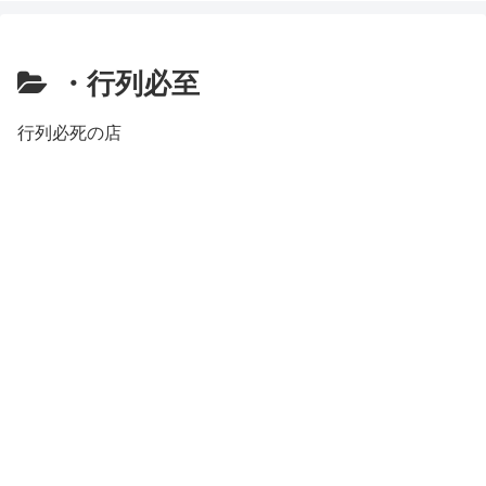
・行列必至
行列必死の店