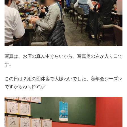
写真は、お店の真ん中ぐらいから、写真奥の右が入り口で
す。
この日は２組の団体客で大賑わいでした、忘年会シーズン
ですからね＼(^o^)／