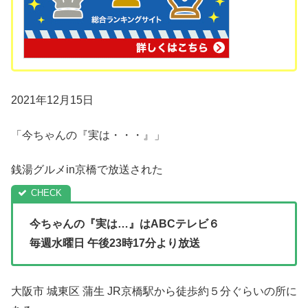
2021年12月15日
「今ちゃんの『実は・・・』」
銭湯グルメin京橋で放送された
今ちゃんの『実は…』は
ABCテレビ６
毎週水曜日 午後23時17分より放送
大阪市 城東区 蒲生 JR京橋駅から徒歩約５分ぐらいの所に