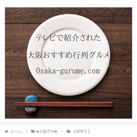
ホーム
■大阪市内■
【城東区】