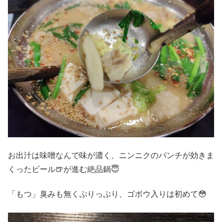
お出汁は味噌なんで味が濃く、ニンニクのパンチが効きま
くったビール🍺が進む絶品鍋😇
「もつ」臭みも無くぷりっぷり、ゴボウ入りは初めて😳