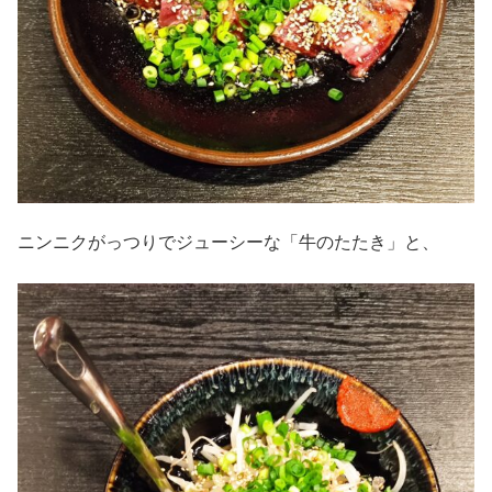
ニンニクがっつりでジューシーな「牛のたたき」と、