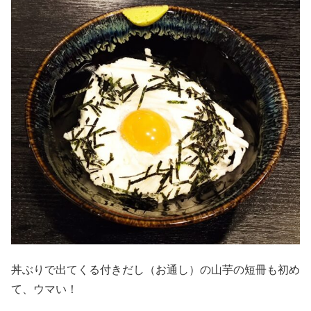
丼ぶりで出てくる付きだし（お通し）の山芋の短冊も初め
て、ウマい！