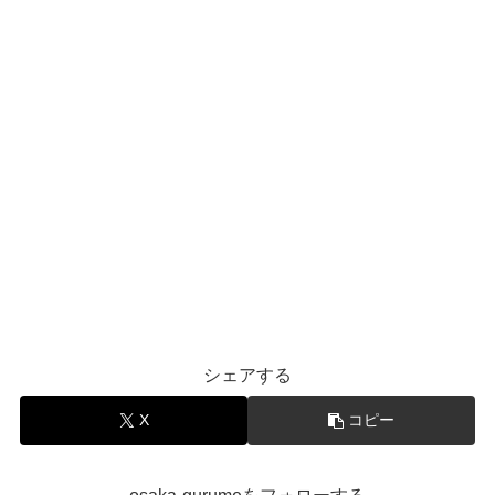
シェアする
X
コピー