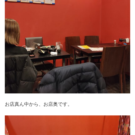
お店真ん中から、お店奥です。