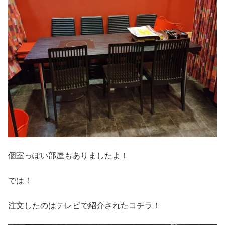
個室っぽい部屋もありましたよ！
では！
注文したのはテレビで紹介されたコチラ！