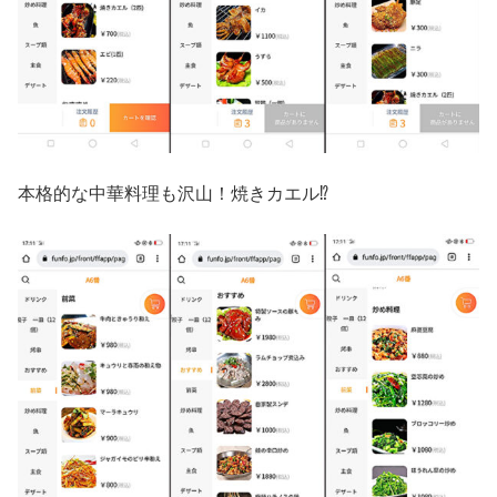
本格的な中華料理も沢山！焼きカエル⁉