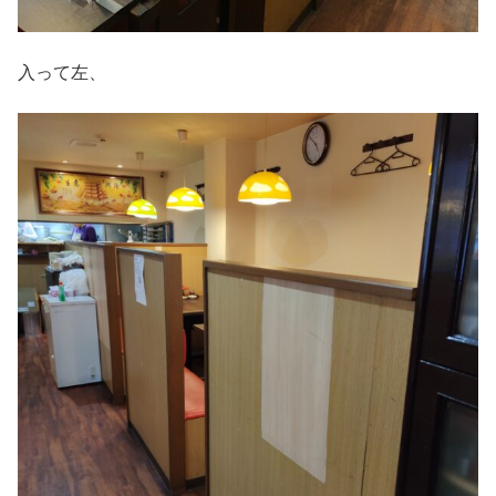
入って左、