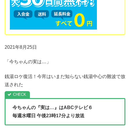
2021年8月25日
「今ちゃんの実は…」
銭湯ロケ復活！今宵はいまだ知らない銭湯中心の難波で放
送された
今ちゃんの『実は…』は
ABCテレビ６
毎週水曜日 午後23時17分より放送