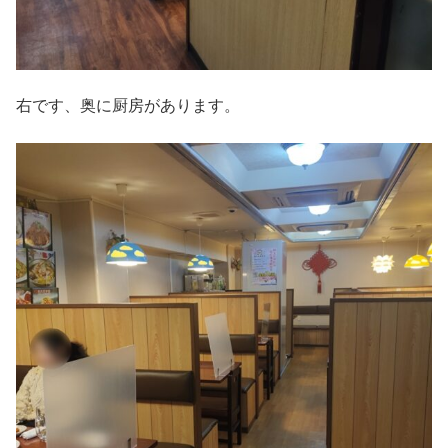
右です、奥に厨房があります。