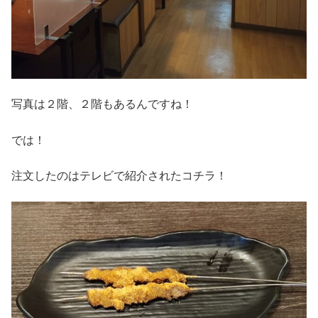
写真は２階、２階もあるんですね！
では！
注文したのはテレビで紹介されたコチラ！