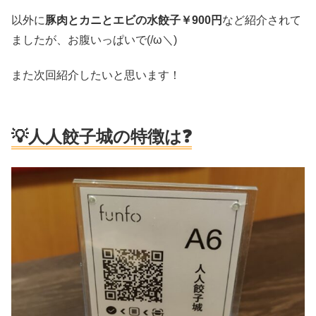
以外に
豚肉とカニとエビの水餃子￥900円
など紹介されて
ましたが、お腹いっぱいで(/ω＼)
また次回紹介したいと思います！
💡人人餃子城の特徴は❓