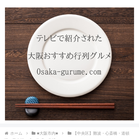
ホーム
■大阪市内■
【中央区】難波・心斎橋・道頓