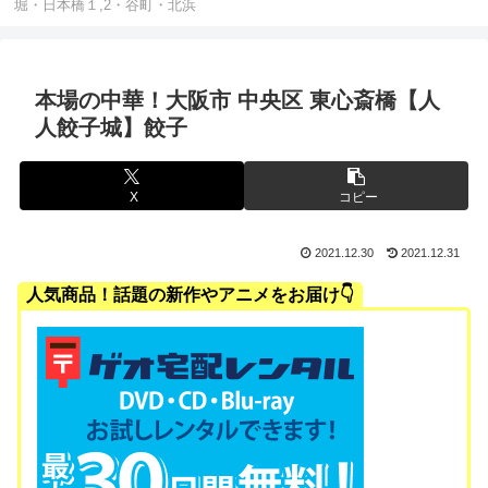
堀・日本橋１,2・谷町・北浜
本場の中華！大阪市 中央区 東心斎橋【人
人餃子城】餃子
X
コピー
2021.12.30
2021.12.31
人気商品！話題の新作やアニメをお届け👇