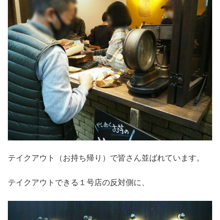
テイクアウト（お持ち帰り）で皆さん並ばれています。
テイクアウトできる１号店の反対側に、