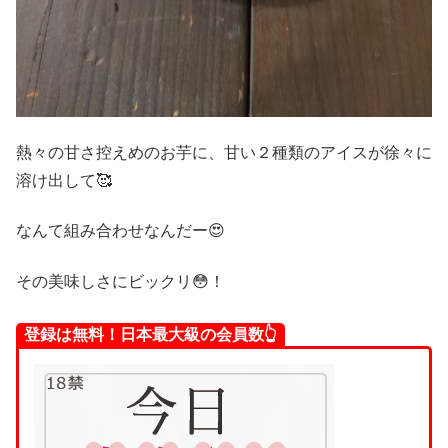
熱々の甘さ控えめのお芋に、甘い２種類のアイスが徐々に
溶け出して🥰
なんて組み合わせなんだー😍
その美味しさにビックリ😳！
登録は無料！日本最大級の会員数👆