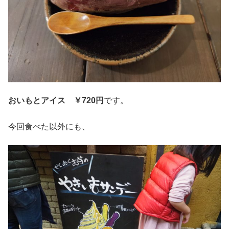
おいもとアイス
￥720円
です。
今回食べた以外にも、