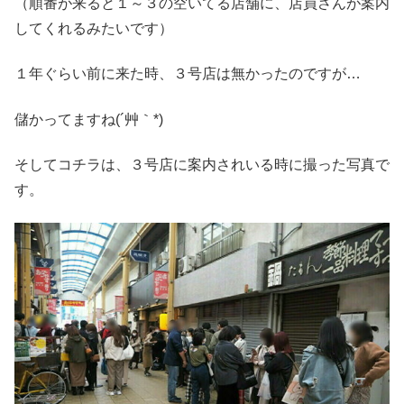
（順番が来ると１～３の空いてる店舗に、店員さんが案内
してくれるみたいです）
１年ぐらい前に来た時、３号店は無かったのですが…
儲かってますね(´艸｀*)
そしてコチラは、３号店に案内されいる時に撮った写真で
す。