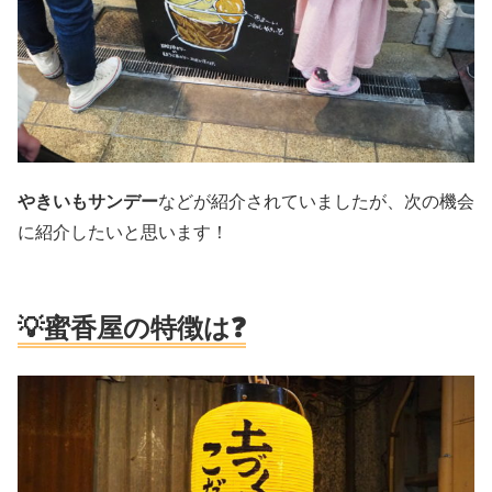
やきいもサンデー
などが紹介されていましたが、次の機会
に紹介したいと思います！
💡蜜香屋
の特徴は❓