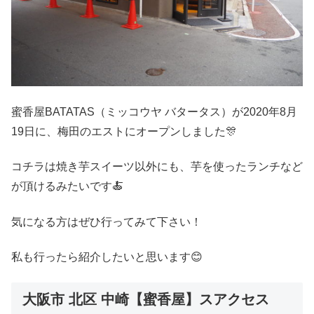
蜜香屋BATATAS（ミッコウヤ バタータス）が2020年8月
19日に、梅田のエストにオープンしました🎊
コチラは焼き芋スイーツ以外にも、芋を使ったランチなど
が頂けるみたいです🍝
気になる方はぜひ行ってみて下さい！
私も行ったら紹介したいと思います😊
大阪市 北区 中崎【蜜香屋】スアクセス