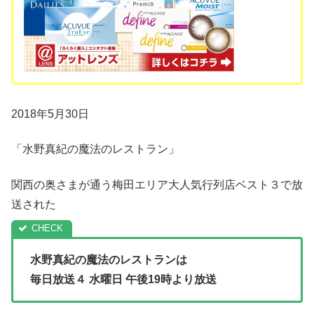
2018年5月30日
「水野真紀の魔法のレストラン」
関西の奥さまが通う梅田エリア大人気行列店ベスト３で放
送された
水野真紀の魔法のレストランは
毎日放送４ 水曜日 午後19時より放送