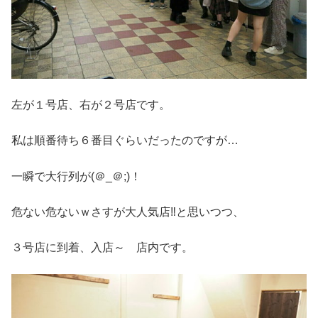
左が１号店、右が２号店です。
私は順番待ち６番目ぐらいだったのですが…
一瞬で大行列が(＠_＠;)！
危ない危ないｗさすが大人気店‼と思いつつ、
３号店に到着、入店～ 店内です。