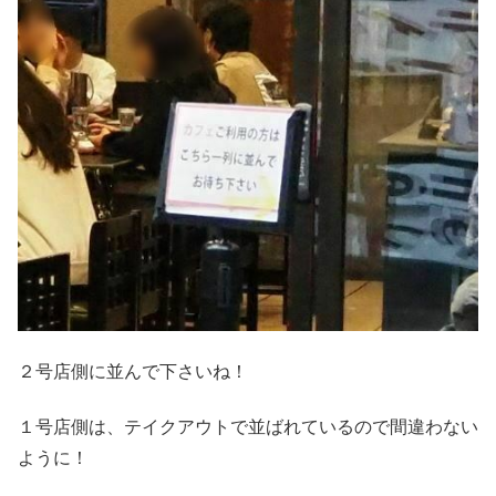
２号店側に並んで下さいね！
１号店側は、テイクアウトで並ばれているので間違わない
ように！