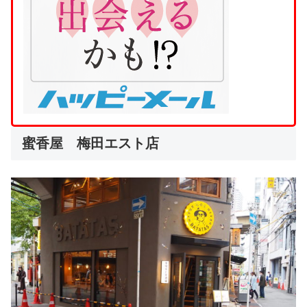
蜜香屋 梅田エスト店