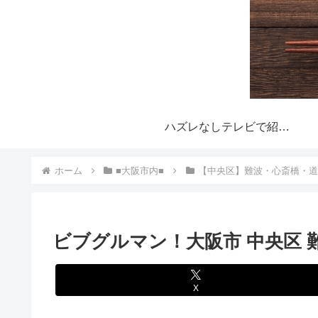
ハズレなしテレビで紹介された大阪おすすめ行列グルメ！とは？
ホーム
■大阪市内■
【中央区】難波・心斎橋・道
ビブグルマン！大阪市 中央区
X