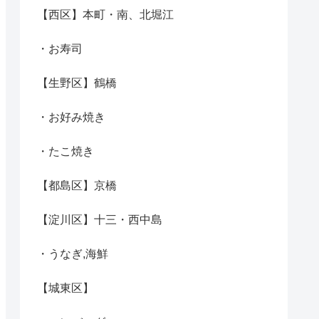
【西区】本町・南、北堀江
・お寿司
【生野区】鶴橋
・お好み焼き
・たこ焼き
【都島区】京橋
【淀川区】十三・西中島
・うなぎ,海鮮
【城東区】