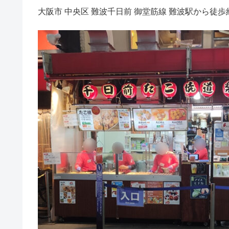
大阪市 中央区 難波千日前 御堂筋線 難波駅から徒