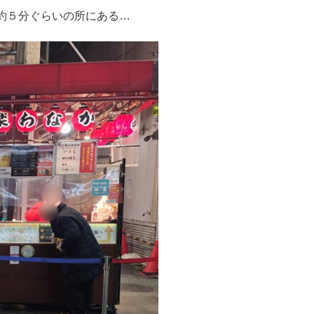
歩約５分ぐらいの所にある…