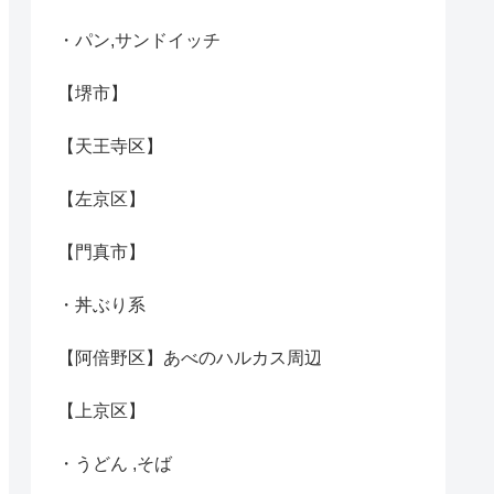
・パン,サンドイッチ
【堺市】
【天王寺区】
【左京区】
【門真市】
・丼ぶり系
【阿倍野区】あべのハルカス周辺
【上京区】
・うどん ,そば