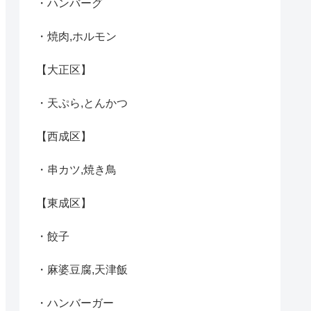
・ハンバーグ
・焼肉,ホルモン
【大正区】
・天ぷら,とんかつ
【西成区】
・串カツ,焼き鳥
【東成区】
・餃子
・麻婆豆腐,天津飯
・ハンバーガー