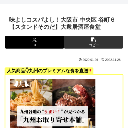
味よしコスパよし！大阪市 中央区 谷町６
【スタンドそのだ】大衆居酒屋食堂
X
コピー
2020.01.26
2022.11.28
人気商品👇九州のプレミアムな食を直送
!!