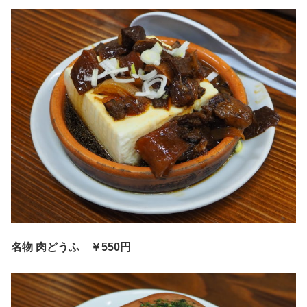
名物 肉どうふ
￥550円