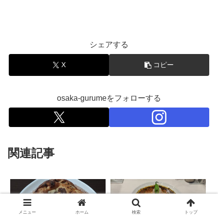
シェアする
X
コピー
osaka-gurumeをフォローする
関連記事
メニュー
ホーム
検索
トップ