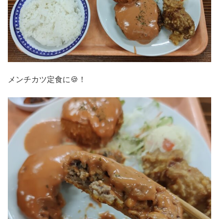
メンチカツ定食に🍪！