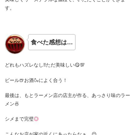
す。
食べた感想は…
どれもハズレなし‼ただ美味しい😋💯
ビール🍺お酒🍶によく合う！
最後は、もとラーメン店の店主が作る、あっさり味のラー
メン🍜
シメまで完璧
◎
こんなお店が家の近くにあったらなぁ…😌