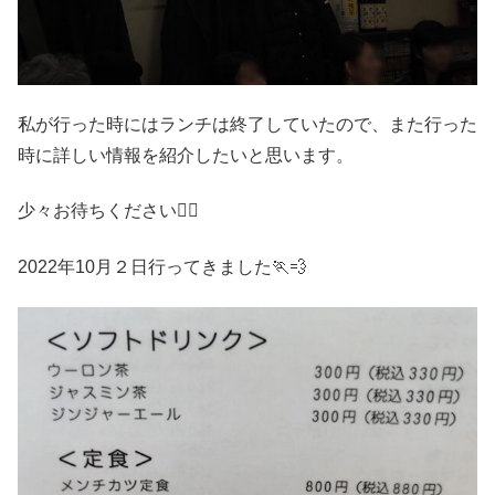
私が行った時にはランチは終了していたので、また行った
時に詳しい情報を紹介したいと思います。
少々お待ちください🙇‍♂️
2022年10月２日行ってきました🏃💨