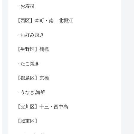
・お寿司
【西区】本町・南、北堀江
・お好み焼き
【生野区】鶴橋
・たこ焼き
【都島区】京橋
・うなぎ,海鮮
【淀川区】十三・西中島
【城東区】