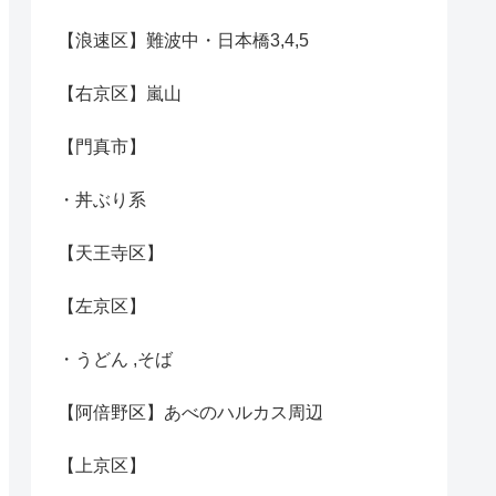
【浪速区】難波中・日本橋3,4,5
【右京区】嵐山
【門真市】
・丼ぶり系
【天王寺区】
【左京区】
・うどん ,そば
【阿倍野区】あべのハルカス周辺
【上京区】