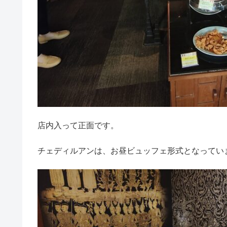
店内入って正面です。
チェディルアンは、お昼ビュッフェ形式となってい