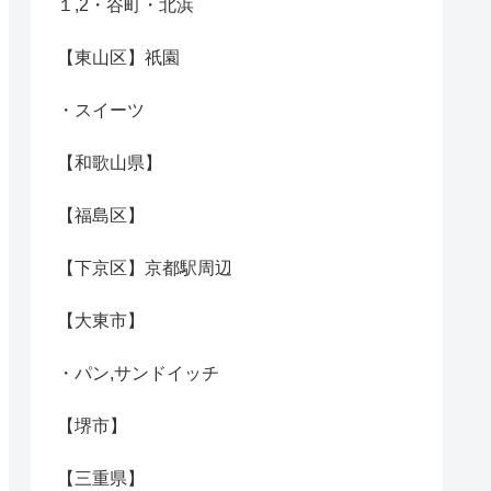
１,2・谷町・北浜
【東山区】祇園
・スイーツ
【和歌山県】
【福島区】
【下京区】京都駅周辺
【大東市】
・パン,サンドイッチ
【堺市】
【三重県】