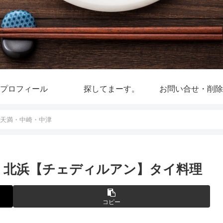
プロフィール
探してまーす。
お問い合せ・削除
・天満・中崎・中津
区 北浜【チェディルアン】タイ料理
コピー