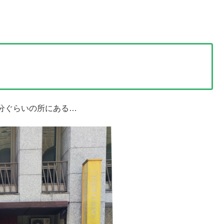
５分ぐらいの所にある…