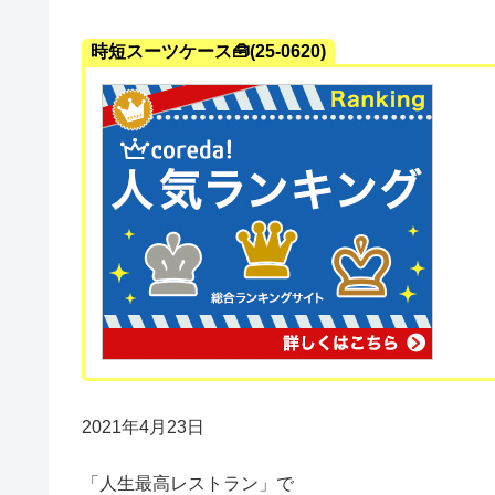
時短スーツケース🧰(25-0620)
2021年4月23日
「人生最高レストラン」で