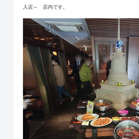
入店～ 店内です。