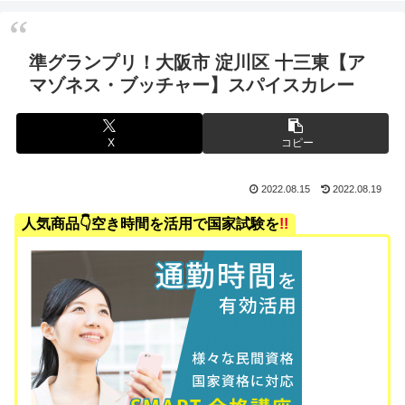
準グランプリ！大阪市 淀川区 十三東【ア
マゾネス・ブッチャー】スパイスカレー
X
コピー
2022.08.15
2022.08.19
人気商品👇空き時間を活用で国家試験を
!!