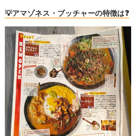
💡アマゾネス・ブッチャー
の特徴は❓