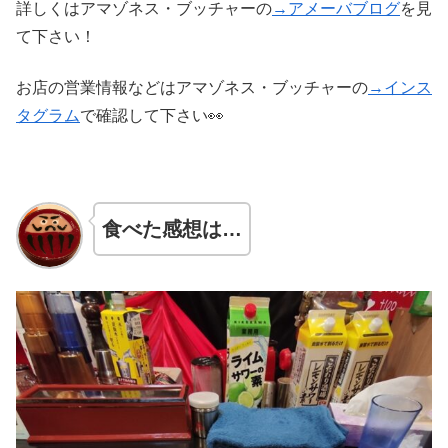
詳しくはアマゾネス・ブッチャーの
→アメーバブログ
を見
て下さい！
お店の営業情報などはアマゾネス・ブッチャーの
→インス
タグラム
で確認して下さい👀
食べた感想は…