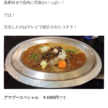
黒夢好き!?店内に写真がいっぱい！
では！
注文したのはテレビで紹介されたコチラ！
アマブースペシャル ￥1600円
です。