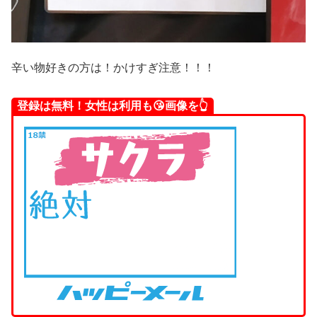
辛い物好きの方は！かけすぎ注意！！！
登録は無料！女性は利用も😘画像を👆