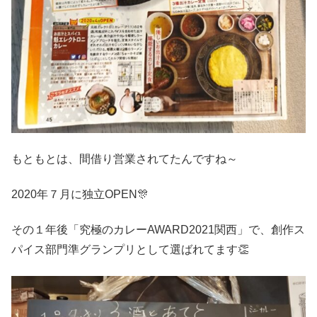
もともとは、間借り営業されてたんですね～
2020年７月に独立OPEN🎊
その１年後「究極のカレーAWARD2021関西」で、創作ス
パイス部門準グランプリとして選ばれてます👏