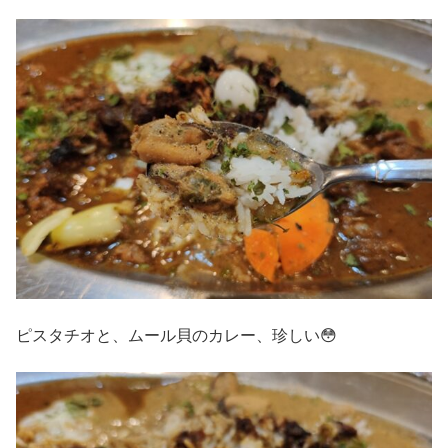
ピスタチオと、ムール貝のカレー、珍しい😳