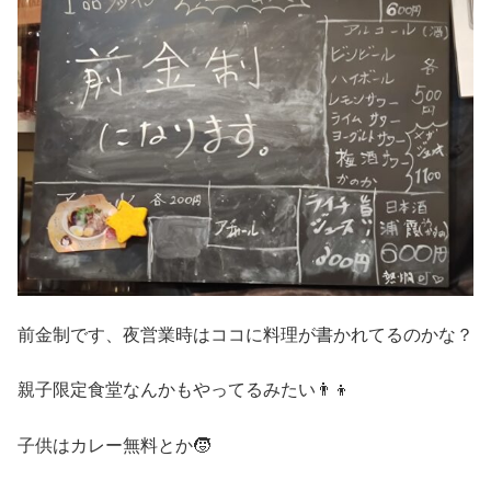
前金制です、夜営業時はココに料理が書かれてるのかな？
親子限定食堂なんかもやってるみたい👨‍👦
子供はカレー無料とか🧒