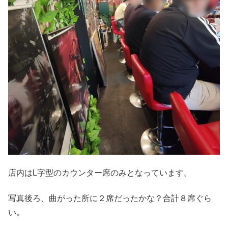
店内はL字型のカウンター席のみとなっています。
写真後ろ、曲がった所に２席だったかな？合計８席ぐら
い。