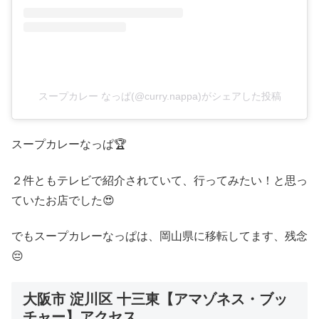
スープカレー なっぱ(@curry.nappa)がシェアした投稿
スープカレーなっぱ🏆
２件ともテレビで紹介されていて、行ってみたい！と思っ
ていたお店でした😍
でもスープカレーなっぱは、岡山県に移転してます、残念
😔
大阪市 淀川区 十三東【アマゾネス・ブッ
チャー】アクセス