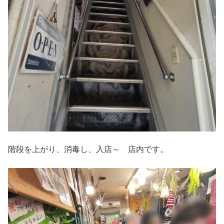
階段を上がり、消毒し、入店～ 店内です。