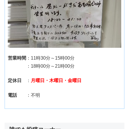
営業時間
：11時30分～15時00分
：18時00分～21時00分
定休日
：
月曜日・木曜日・金曜日
電話
：不明