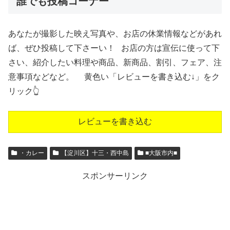
誰でも投稿コーナー
あなたが撮影した映え写真や、お店の休業情報などがあれ
ば、ぜひ投稿して下さーい！ お店の方は宣伝に使って下
さい、紹介したい料理や商品、新商品、割引、フェア、注
意事項などなど。 黄色い「レビューを書き込む↓」をク
リック👆
レビューを書き込む
・カレー
【淀川区】十三・西中島
■大阪市内■
スポンサーリンク