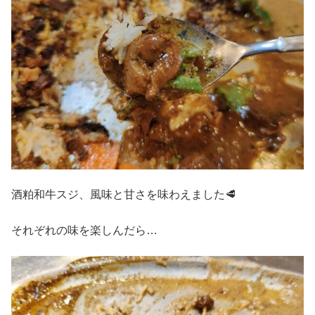
酒粕和牛スジ、風味と甘さを味わえました🥩
それぞれの味を楽しんだら…