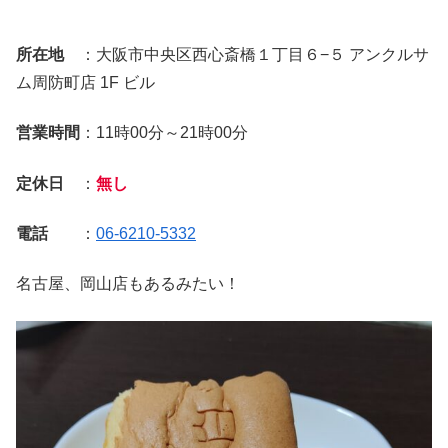
所在地
：大阪市中央区西心斎橋１丁目６−５ アンクルサ
ム周防町店 1F ビル
営業時間
：11時00分～21時00分
定休日
：
無し
電話
：
06-6210-5332
名古屋、岡山店もあるみたい！