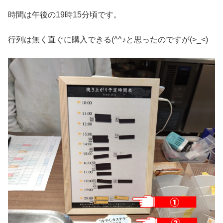
時間は午後の19時15分頃です。
行列は無く直ぐに購入できる(^^♪と思ったのですが(>_<)