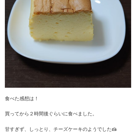
食べた感想は！
買ってから２時間後ぐらいに食べました。
甘すぎず、しっとり、チーズケーキのようでした🍰