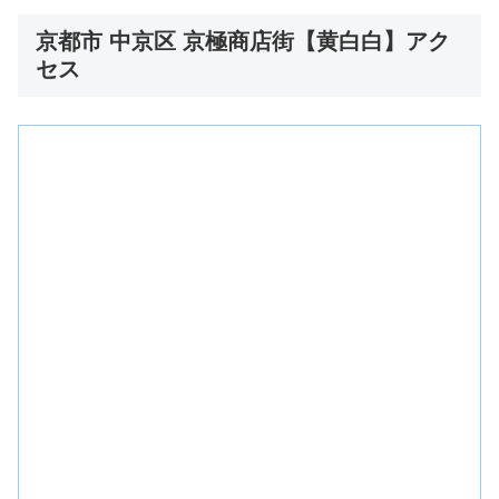
京都市 中京区 京極商店街【黄白白】アク
セス