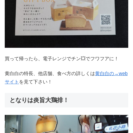
買って帰ったら、電子レンジでチン💥でフワフアに！
黄白白の特長、他店舗、食べ方の詳しくは
黄白白の→web
サイト
を見て下さい！
となりは炎旨大鶏排！