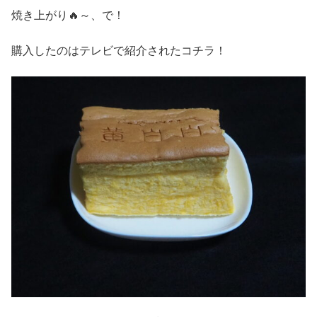
焼き上がり🔥～、で！
購入したのはテレビで紹介されたコチラ！