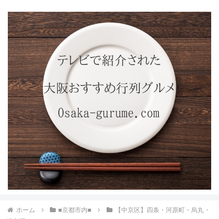
ホーム
■京都市内■
【中京区】四条・河原町・烏丸・