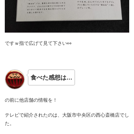
ですｗ指で広げて見て下さい👀
食べた感想は…
の前に他店舗の情報を！
テレビで紹介されたのは、大阪市中央区の西心斎橋店でし
た。