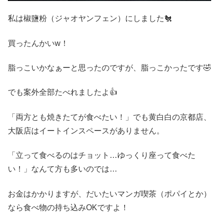
私は椒鹽粉（ジャオヤンフェン）にしました🐔
買ったんかいw！
脂っこいかなぁーと思ったのですが、脂っこかったです🤣
でも案外全部たべれましたよ👍
「両方とも焼きたてが食べたい！」でも黄白白の京都店、
大阪店はイートインスペースがありません。
「立って食べるのはチョット…ゆっくり座って食べた
い！」なんて方も多いのでは…
お金はかかりますが、だいたいマンガ喫茶（ポパイとか）
なら食べ物の持ち込みOKですよ！