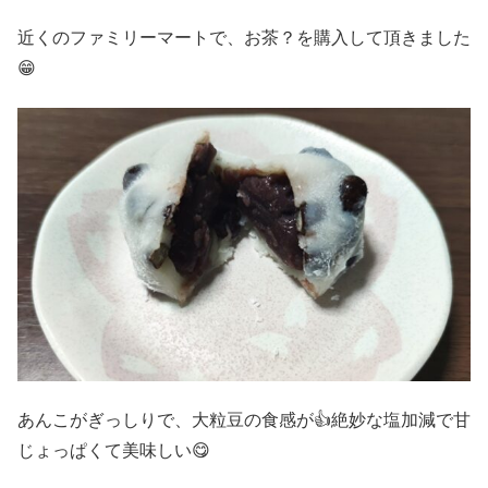
近くのファミリーマートで、お茶？を購入して頂きました
😁
あんこがぎっしりで、大粒豆の食感が👍絶妙な塩加減で甘
じょっぱくて美味しい😋