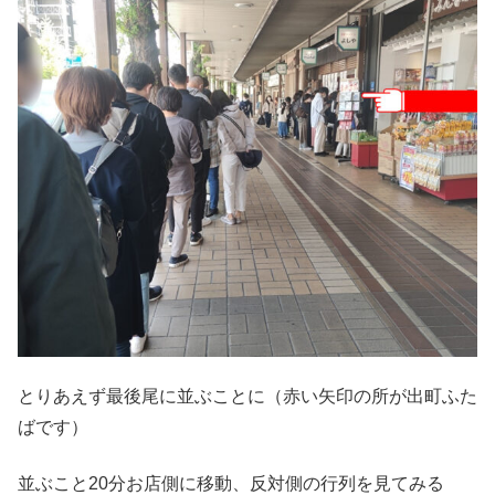
とりあえず最後尾に並ぶことに（赤い矢印の所が出町ふた
ばです）
並ぶこと20分お店側に移動、反対側の行列を見てみる