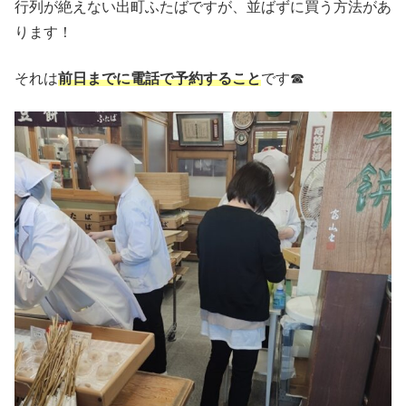
行列が絶えない出町ふたばですが、並ばずに買う方法があ
ります！
それは
前日までに電話で予約すること
です☎