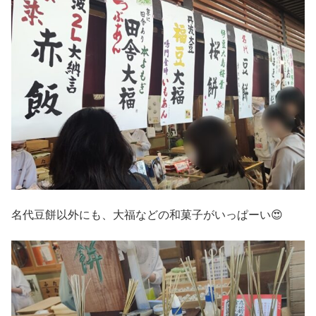
名代豆餅以外にも、大福などの和菓子がいっぱーい😍