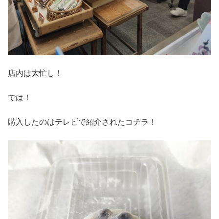
店内は大忙し！
では！
購入したのはテレビで紹介されたコチラ！