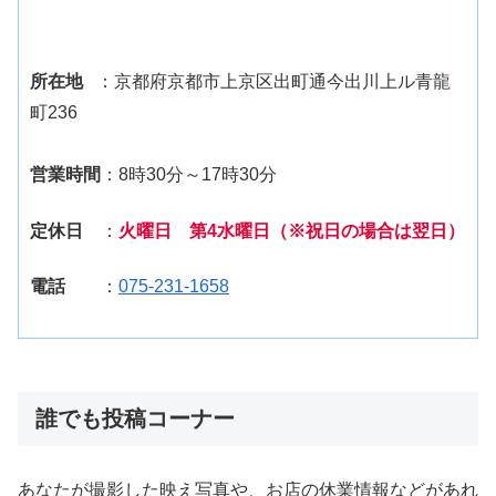
所在地
：京都府京都市上京区出町通今出川上ル青龍
町236
営業時間
：8時30分～17時30分
定休日
：
火曜日 第4水曜日（※祝日の場合は翌日）
電話
：
075-231-1658
誰でも投稿コーナー
あなたが撮影した映え写真や、お店の休業情報などがあれ