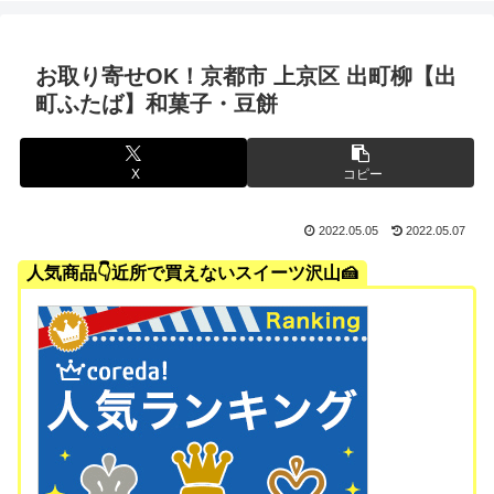
お取り寄せOK！京都市 上京区 出町柳【出
町ふたば】和菓子・豆餅
X
コピー
2022.05.05
2022.05.07
人気商品👇近所で買えないスイーツ沢山🍰