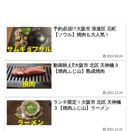
予約必須!?大阪市 浪速区 元町
【ソウル】焼肉も大人気！
2023.09.24
動画映え⁉大阪市 北区 天神橋３
【焼肉ふじ山】熟成焼肉
2021.12.24
ランチ限定！大阪市 北区 天神橋
３【焼肉ふじ山】ラーメン
2021.12.21