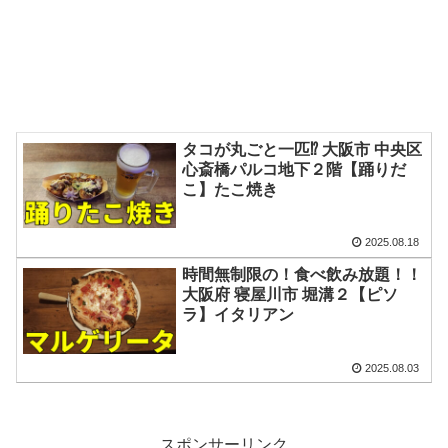
タコが丸ごと一匹⁉ 大阪市 中央区
心斎橋パルコ地下２階【踊りだ
こ】たこ焼き
2025.08.18
時間無制限の！食べ飲み放題！！
大阪府 寝屋川市 堀溝２【ピソ
ラ】イタリアン
2025.08.03
スポンサーリンク